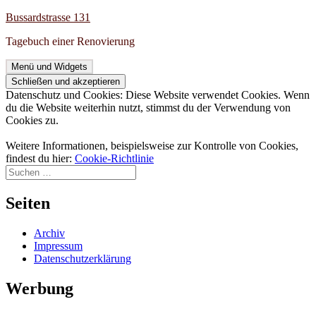
Zum
Bussardstrasse 131
Inhalt
Tagebuch einer Renovierung
springen
Menü und Widgets
Datenschutz und Cookies: Diese Website verwendet Cookies. Wenn
du die Website weiterhin nutzt, stimmst du der Verwendung von
Cookies zu.
Weitere Informationen, beispielsweise zur Kontrolle von Cookies,
findest du hier:
Cookie-Richtlinie
Suchen
nach:
Seiten
Archiv
Impressum
Datenschutzerklärung
Werbung