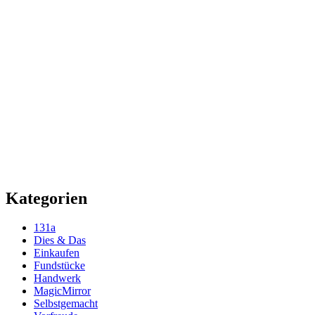
Kategorien
131a
Dies & Das
Einkaufen
Fundstücke
Handwerk
MagicMirror
Selbstgemacht