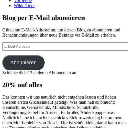
Vorfreude
Wilde Tiere
Blog per E-Mail abonnieren
Gib deine E-Mail-Adresse an, um diesen Blog zu abonnieren und
Benachrichtigungen über neue Beiträge via E-Mail zu erhalten.
E-
Mail-
Adresse
Abonnieren
Schließe dich 12 anderen Abonnenten an
20% auf alles
Das konnten wir uns natürlich nicht entgehen lassen und haben
unseren ersten Grosseinkauf getätigt. Was man halt so braucht:
Handschuhe, Gehörschutz, Mundschutz, Schutzbrille,
Verlängerungskabel für Aussen, Farbroller, Abdeckpappe usw.
Natürlich habe ich auch ein schickes Elektrowerkzeug bekommen:
einen Multischleifer von Bosch. Der ist schön klein, damit kann man
das Treppengeländer auch zwischen den Stäben schleifen.