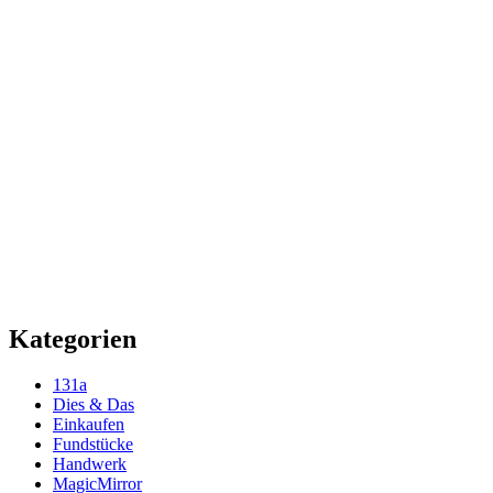
Kategorien
131a
Dies & Das
Einkaufen
Fundstücke
Handwerk
MagicMirror