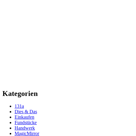
Kategorien
131a
Dies & Das
Einkaufen
Fundstücke
Handwerk
MagicMirror