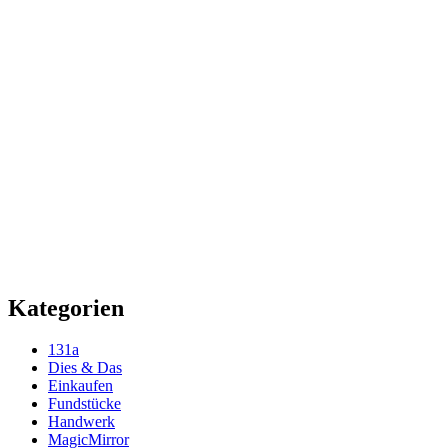
Kategorien
131a
Dies & Das
Einkaufen
Fundstücke
Handwerk
MagicMirror