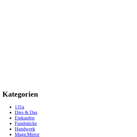
Kategorien
131a
Dies & Das
Einkaufen
Fundstücke
Handwerk
MagicMirror