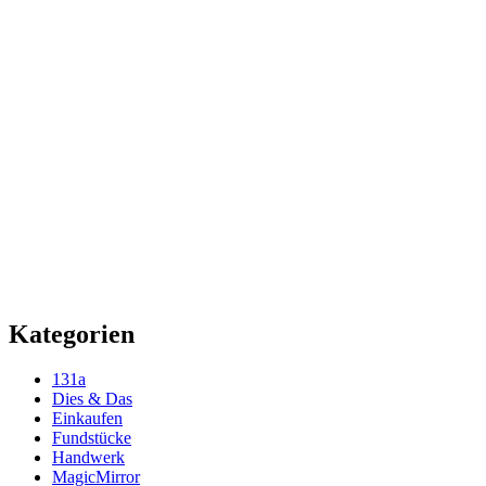
Kategorien
131a
Dies & Das
Einkaufen
Fundstücke
Handwerk
MagicMirror