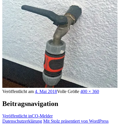
Veröffentlicht am
4. Mai 2018
Volle Größe
400 × 360
Beitragsnavigation
Veröffentlicht in
CO-Melder
Datenschutzerklärung
Mit Stolz präsentiert von WordPress