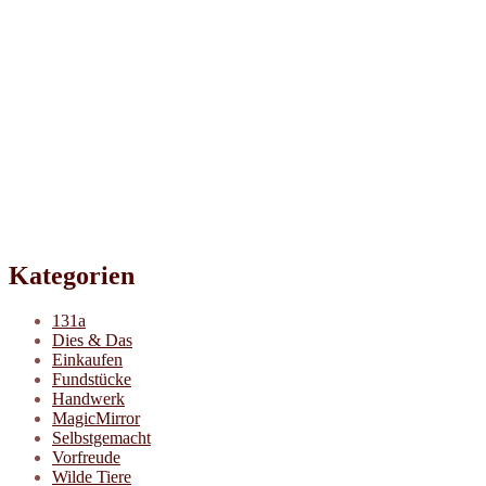
Kategorien
131a
Dies & Das
Einkaufen
Fundstücke
Handwerk
MagicMirror
Selbstgemacht
Vorfreude
Wilde Tiere