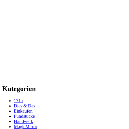
Kategorien
131a
Dies & Das
Einkaufen
Fundstücke
Handwerk
MagicMirror