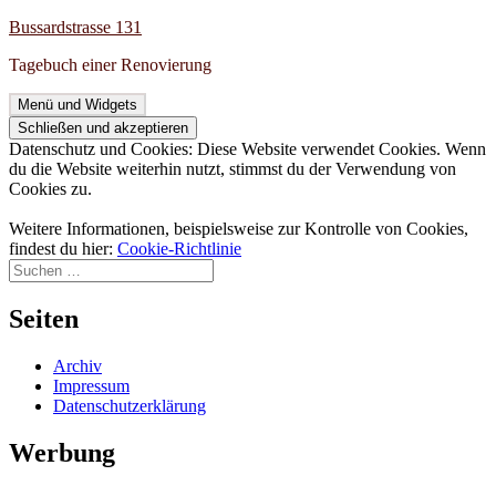
Zum
Bussardstrasse 131
Inhalt
Tagebuch einer Renovierung
springen
Menü und Widgets
Datenschutz und Cookies: Diese Website verwendet Cookies. Wenn
du die Website weiterhin nutzt, stimmst du der Verwendung von
Cookies zu.
Weitere Informationen, beispielsweise zur Kontrolle von Cookies,
findest du hier:
Cookie-Richtlinie
Suchen
nach:
Seiten
Archiv
Impressum
Datenschutzerklärung
Werbung