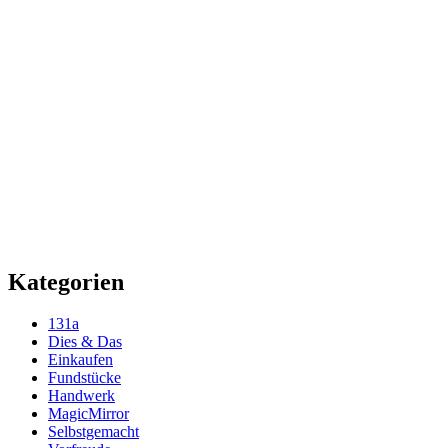
Kategorien
131a
Dies & Das
Einkaufen
Fundstücke
Handwerk
MagicMirror
Selbstgemacht