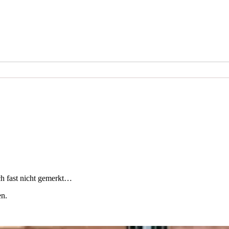
ch fast nicht gemerkt…
en.