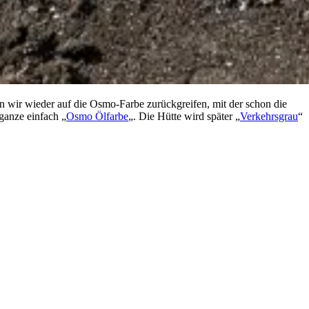
den wir wieder auf die Osmo-Farbe zurückgreifen, mit der schon die
ganze einfach „
Osmo Ölfarbe
„. Die Hütte wird später „
Verkehrsgrau
“