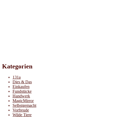
Kategorien
131a
Dies & Das
Einkaufen
Fundstücke
Handwerk
MagicMirror
Selbstgemacht
Vorfreude
Wilde Tiere