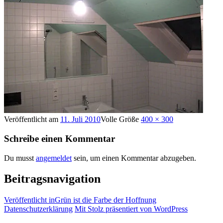
Veröffentlicht am
11. Juli 2010
Volle Größe
400 × 300
Schreibe einen Kommentar
Du musst
angemeldet
sein, um einen Kommentar abzugeben.
Beitragsnavigation
Veröffentlicht in
Grün ist die Farbe der Hoffnung
Datenschutzerklärung
Mit Stolz präsentiert von WordPress