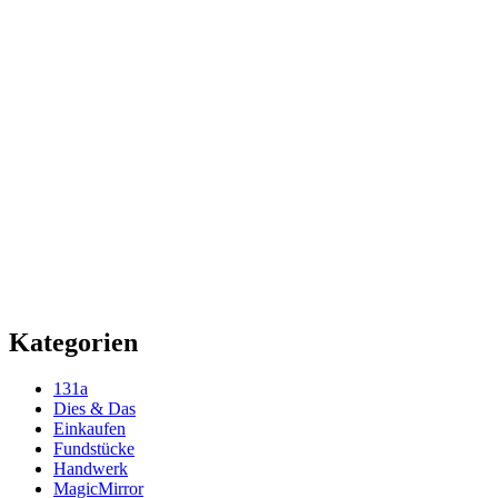
Kategorien
131a
Dies & Das
Einkaufen
Fundstücke
Handwerk
MagicMirror