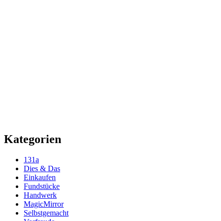
Kategorien
131a
Dies & Das
Einkaufen
Fundstücke
Handwerk
MagicMirror
Selbstgemacht