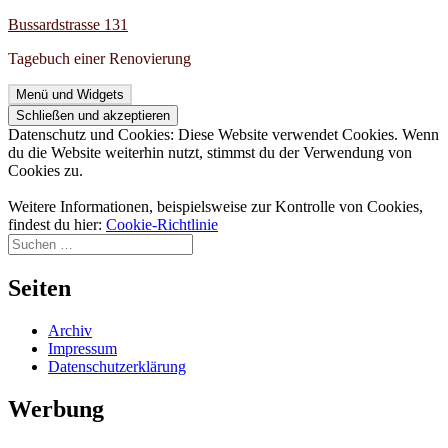
Zum
Bussardstrasse 131
Inhalt
Tagebuch einer Renovierung
springen
Menü und Widgets
Datenschutz und Cookies: Diese Website verwendet Cookies. Wenn
du die Website weiterhin nutzt, stimmst du der Verwendung von
Cookies zu.
Weitere Informationen, beispielsweise zur Kontrolle von Cookies,
findest du hier:
Cookie-Richtlinie
Suchen
nach:
Seiten
Archiv
Impressum
Datenschutzerklärung
Werbung