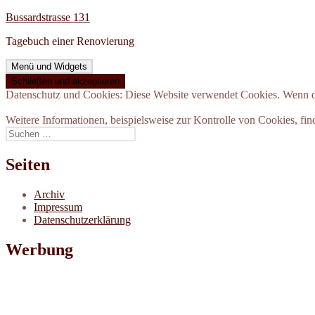
Zum
Bussardstrasse 131
Inhalt
Tagebuch einer Renovierung
springen
Menü und Widgets
Datenschutz und Cookies: Diese Website verwendet Cookies. Wenn du
Weitere Informationen, beispielsweise zur Kontrolle von Cookies, fin
Suchen
nach:
Seiten
Archiv
Impressum
Datenschutzerklärung
Werbung