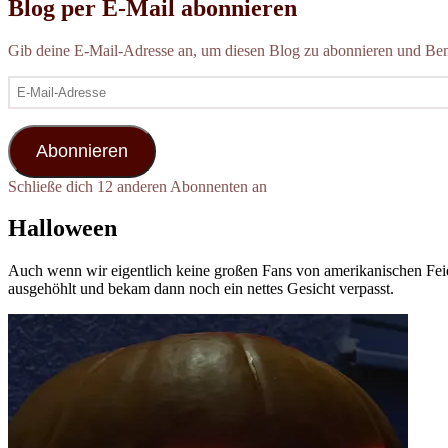
Blog per E-Mail abonnieren
Gib deine E-Mail-Adresse an, um diesen Blog zu abonnieren und Bena
E-
Mail-
Adresse
Abonnieren
Schließe dich 12 anderen Abonnenten an
Halloween
Auch wenn wir eigentlich keine großen Fans von amerikanischen F
ausgehöhlt und bekam dann noch ein nettes Gesicht verpasst.