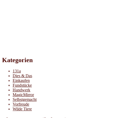
Kategorien
131a
Dies & Das
Einkaufen
Fundstücke
Handwerk
MagicMirror
Selbstgemacht
Vorfreude
Wilde Tiere