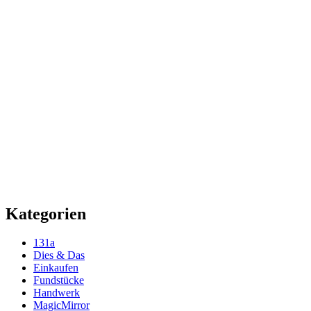
Kategorien
131a
Dies & Das
Einkaufen
Fundstücke
Handwerk
MagicMirror