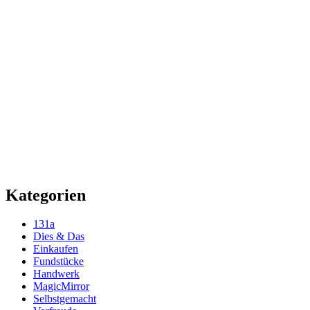
Kategorien
131a
Dies & Das
Einkaufen
Fundstücke
Handwerk
MagicMirror
Selbstgemacht