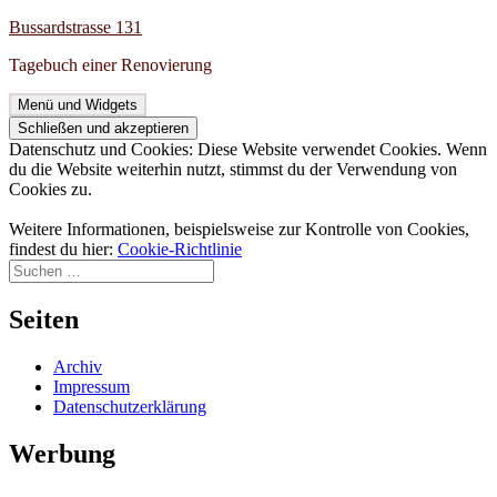
Zum
Bussardstrasse 131
Inhalt
Tagebuch einer Renovierung
springen
Menü und Widgets
Datenschutz und Cookies: Diese Website verwendet Cookies. Wenn
du die Website weiterhin nutzt, stimmst du der Verwendung von
Cookies zu.
Weitere Informationen, beispielsweise zur Kontrolle von Cookies,
findest du hier:
Cookie-Richtlinie
Suchen
nach:
Seiten
Archiv
Impressum
Datenschutzerklärung
Werbung