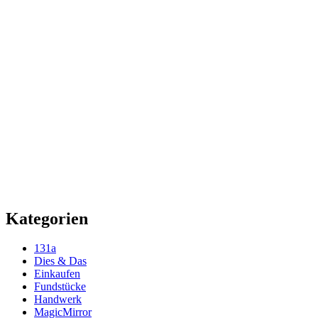
Kategorien
131a
Dies & Das
Einkaufen
Fundstücke
Handwerk
MagicMirror