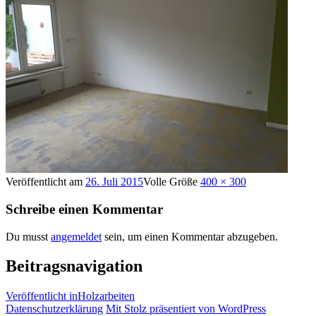
Veröffentlicht am
26. Juli 2015
Volle Größe
400 × 300
Schreibe einen Kommentar
Du musst
angemeldet
sein, um einen Kommentar abzugeben.
Beitragsnavigation
Veröffentlicht in
Holzarbeiten
Datenschutzerklärung
Mit Stolz präsentiert von WordPress