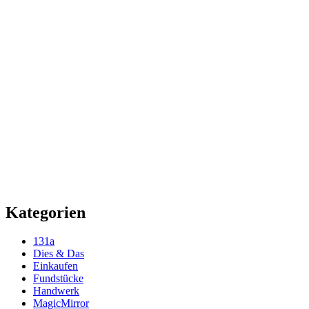
Kategorien
131a
Dies & Das
Einkaufen
Fundstücke
Handwerk
MagicMirror