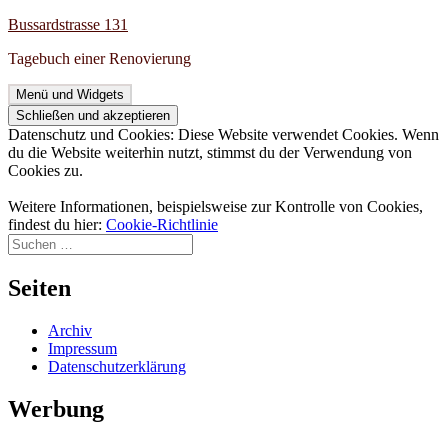
Zum
Bussardstrasse 131
Inhalt
Tagebuch einer Renovierung
springen
Menü und Widgets
Datenschutz und Cookies: Diese Website verwendet Cookies. Wenn
du die Website weiterhin nutzt, stimmst du der Verwendung von
Cookies zu.
Weitere Informationen, beispielsweise zur Kontrolle von Cookies,
findest du hier:
Cookie-Richtlinie
Suchen
nach:
Seiten
Archiv
Impressum
Datenschutzerklärung
Werbung