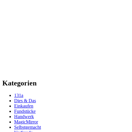
Kategorien
131a
Dies & Das
Einkaufen
Fundstücke
Handwerk
MagicMirror
Selbstgemacht