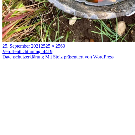
Veröffentlicht
Volle
25. September 2021
2525 × 2560
am
Beitragsnavigation
Größe
Veröffentlicht in
img_4419
Datenschutzerklärung
Mit Stolz präsentiert von WordPress