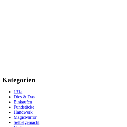
Kategorien
131a
Dies & Das
Einkaufen
Fundstücke
Handwerk
MagicMirror
Selbstgemacht