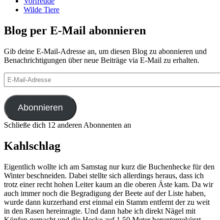
Vorfreude
Wilde Tiere
Blog per E-Mail abonnieren
Gib deine E-Mail-Adresse an, um diesen Blog zu abonnieren und
Benachrichtigungen über neue Beiträge via E-Mail zu erhalten.
E-
Mail-
Adresse
Abonnieren
Schließe dich 12 anderen Abonnenten an
Kahlschlag
Eigentlich wollte ich am Samstag nur kurz die Buchenhecke für den
Winter beschneiden. Dabei stellte sich allerdings heraus, dass ich
trotz einer recht hohen Leiter kaum an die oberen Äste kam. Da wir
auch immer noch die Begradigung der Beete auf der Liste haben,
wurde dann kurzerhand erst einmal ein Stamm entfernt der zu weit
in den Rasen hereinragte. Und dann habe ich direkt Nägel mit
Köpfen gemacht und die Hecke auf 1,50 Meter heruntergekürzt.