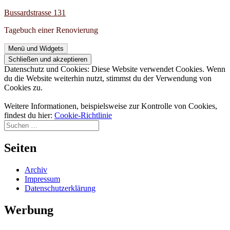
Zum
Bussardstrasse 131
Inhalt
Tagebuch einer Renovierung
springen
Menü und Widgets
Datenschutz und Cookies: Diese Website verwendet Cookies. Wenn
du die Website weiterhin nutzt, stimmst du der Verwendung von
Cookies zu.
Weitere Informationen, beispielsweise zur Kontrolle von Cookies,
findest du hier:
Cookie-Richtlinie
Suchen
nach:
Seiten
Archiv
Impressum
Datenschutzerklärung
Werbung