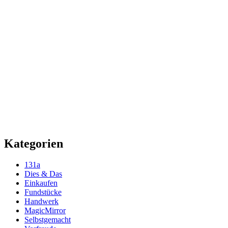
Kategorien
131a
Dies & Das
Einkaufen
Fundstücke
Handwerk
MagicMirror
Selbstgemacht