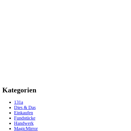
Kategorien
131a
Dies & Das
Einkaufen
Fundstücke
Handwerk
MagicMirror