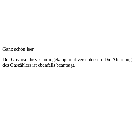
Ganz schön leer
Der Gasanschluss ist nun gekappt und verschlossen. Die Abholung
des Gaszählers ist ebenfalls beantragt.