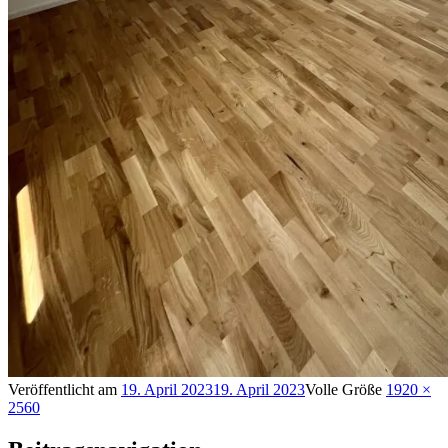
Veröffentlicht am
19. April 2023
19. April 2023
Volle Größe
1920 ×
2560