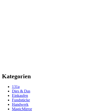
Kategorien
131a
Dies & Das
Einkaufen
Fundstücke
Handwerk
MagicMirror