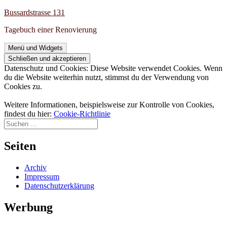
Zum
Bussardstrasse 131
Inhalt
Tagebuch einer Renovierung
springen
Menü und Widgets
Datenschutz und Cookies: Diese Website verwendet Cookies. Wenn
du die Website weiterhin nutzt, stimmst du der Verwendung von
Cookies zu.
Weitere Informationen, beispielsweise zur Kontrolle von Cookies,
findest du hier:
Cookie-Richtlinie
Suchen
nach:
Seiten
Archiv
Impressum
Datenschutzerklärung
Werbung