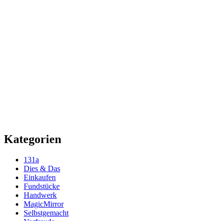
Kategorien
131a
Dies & Das
Einkaufen
Fundstücke
Handwerk
MagicMirror
Selbstgemacht