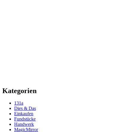
Kategorien
131a
Dies & Das
Einkaufen
Fundstücke
Handwerk
MagicMirror