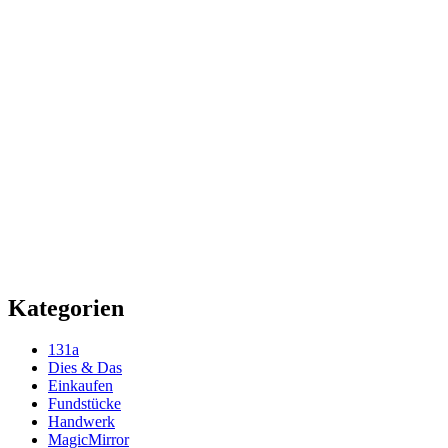
Kategorien
131a
Dies & Das
Einkaufen
Fundstücke
Handwerk
MagicMirror