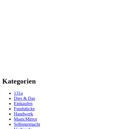
Kategorien
131a
Dies & Das
Einkaufen
Fundstücke
Handwerk
MagicMirror
Selbstgemacht