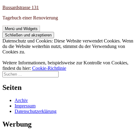
Zum
Bussardstrasse 131
Inhalt
Tagebuch einer Renovierung
springen
Menü und Widgets
Datenschutz und Cookies: Diese Website verwendet Cookies. Wenn
du die Website weiterhin nutzt, stimmst du der Verwendung von
Cookies zu.
Weitere Informationen, beispielsweise zur Kontrolle von Cookies,
findest du hier:
Cookie-Richtlinie
Suchen
nach:
Seiten
Archiv
Impressum
Datenschutzerklärung
Werbung