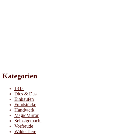
Kategorien
131a
Dies & Das
Einkaufen
Fundstücke
Handwerk
MagicMirror
Selbstgemacht
Vorfreude
Wilde Tiere