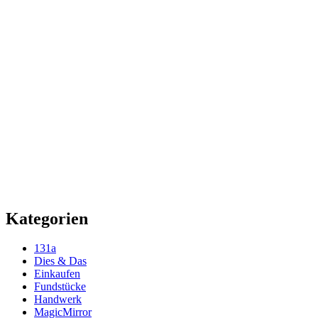
Kategorien
131a
Dies & Das
Einkaufen
Fundstücke
Handwerk
MagicMirror