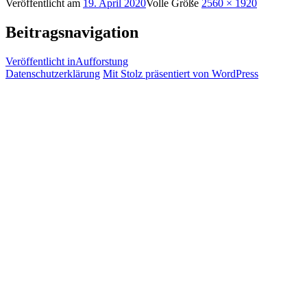
Veröffentlicht am
19. April 2020
Volle Größe
2560 × 1920
Beitragsnavigation
Veröffentlicht in
Aufforstung
Datenschutzerklärung
Mit Stolz präsentiert von WordPress