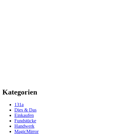
Kategorien
131a
Dies & Das
Einkaufen
Fundstücke
Handwerk
MagicMirror