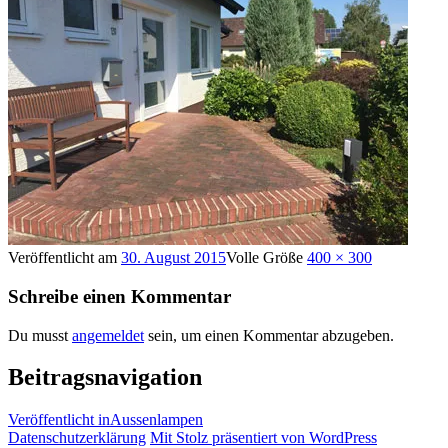
Veröffentlicht am
30. August 2015
Volle Größe
400 × 300
Schreibe einen Kommentar
Du musst
angemeldet
sein, um einen Kommentar abzugeben.
Beitragsnavigation
Veröffentlicht in
Aussenlampen
Datenschutzerklärung
Mit Stolz präsentiert von WordPress