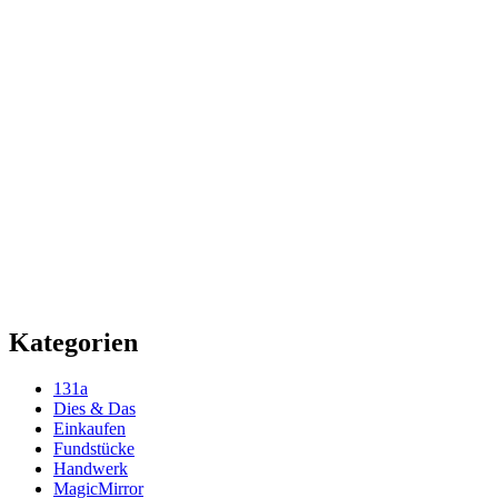
Kategorien
131a
Dies & Das
Einkaufen
Fundstücke
Handwerk
MagicMirror