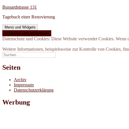
Zum
Bussardstrasse 131
Inhalt
Tagebuch einer Renovierung
springen
Menü und Widgets
Datenschutz und Cookies: Diese Website verwendet Cookies. Wenn du
Weitere Informationen, beispielsweise zur Kontrolle von Cookies, fin
Suchen
nach:
Seiten
Archiv
Impressum
Datenschutzerklärung
Werbung