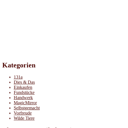
Kategorien
131a
Dies & Das
Einkaufen
Fundstücke
Handwerk
MagicMirror
Selbstgemacht
Vorfreude
Wilde Tiere