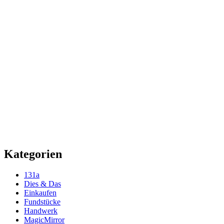
Kategorien
131a
Dies & Das
Einkaufen
Fundstücke
Handwerk
MagicMirror