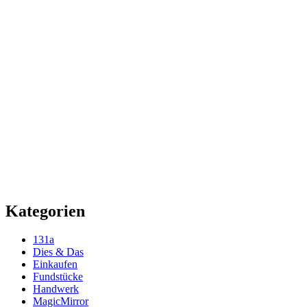
Kategorien
131a
Dies & Das
Einkaufen
Fundstücke
Handwerk
MagicMirror