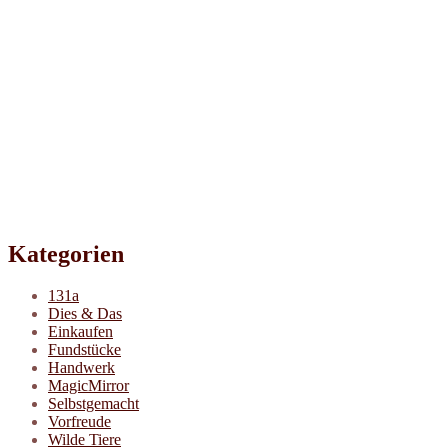
Kategorien
131a
Dies & Das
Einkaufen
Fundstücke
Handwerk
MagicMirror
Selbstgemacht
Vorfreude
Wilde Tiere