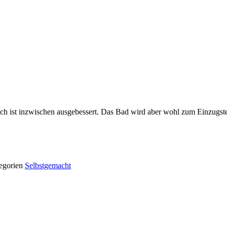
rich ist inzwischen ausgebessert. Das Bad wird aber wohl zum Einzugste
egorien
Selbstgemacht