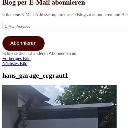
Blog per E-Mail abonnieren
Gib deine E-Mail-Adresse an, um diesen Blog zu abonnieren und Bena
E-
Mail-
Adresse
Abonnieren
Schließe dich 12 anderen Abonnenten an
Vorheriges Bild
Nächstes Bild
haus_garage_ergraut1