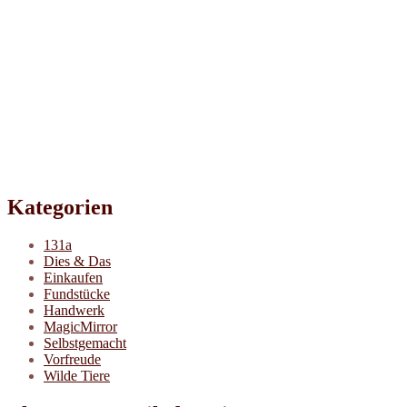
Kategorien
131a
Dies & Das
Einkaufen
Fundstücke
Handwerk
MagicMirror
Selbstgemacht
Vorfreude
Wilde Tiere