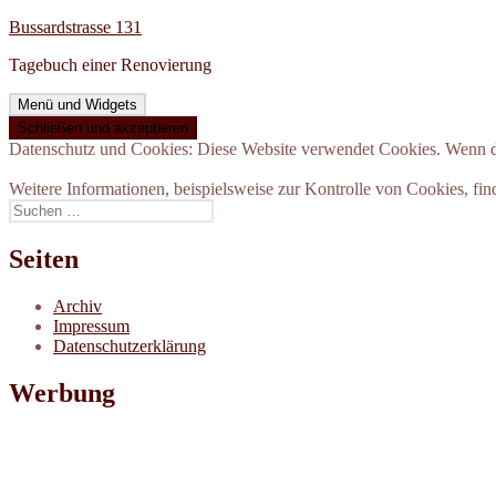
Zum
Bussardstrasse 131
Inhalt
Tagebuch einer Renovierung
springen
Menü und Widgets
Datenschutz und Cookies: Diese Website verwendet Cookies. Wenn du
Weitere Informationen, beispielsweise zur Kontrolle von Cookies, fin
Suchen
nach:
Seiten
Archiv
Impressum
Datenschutzerklärung
Werbung