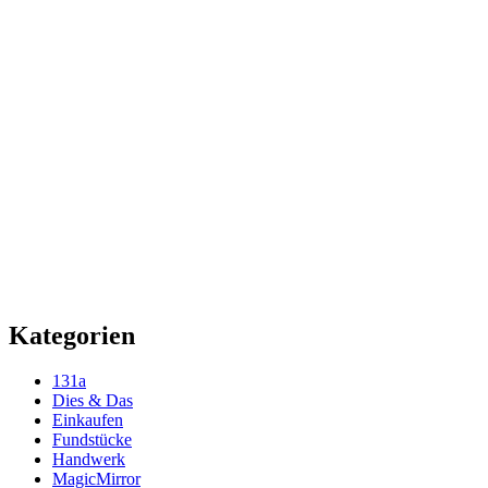
Kategorien
131a
Dies & Das
Einkaufen
Fundstücke
Handwerk
MagicMirror