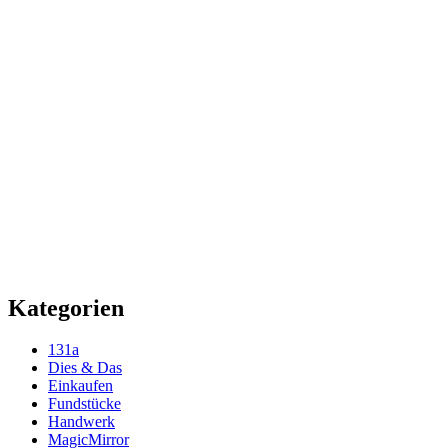
Kategorien
131a
Dies & Das
Einkaufen
Fundstücke
Handwerk
MagicMirror