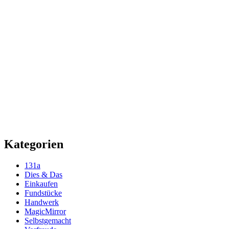
Kategorien
131a
Dies & Das
Einkaufen
Fundstücke
Handwerk
MagicMirror
Selbstgemacht