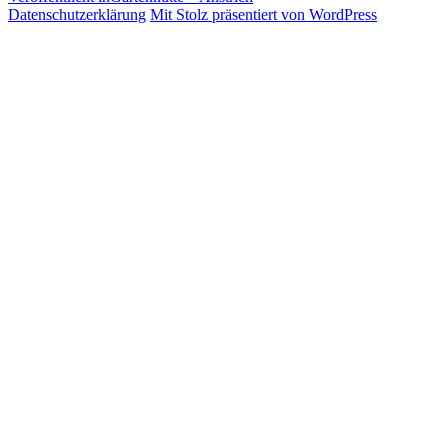
Beitragsnavigation
Datenschutzerklärung
Mit Stolz präsentiert von WordPress