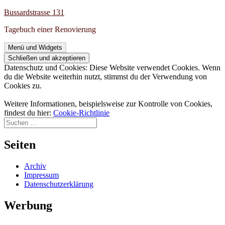
Zum
Bussardstrasse 131
Inhalt
Tagebuch einer Renovierung
springen
Menü und Widgets
Datenschutz und Cookies: Diese Website verwendet Cookies. Wenn
du die Website weiterhin nutzt, stimmst du der Verwendung von
Cookies zu.
Weitere Informationen, beispielsweise zur Kontrolle von Cookies,
findest du hier:
Cookie-Richtlinie
Suchen
nach:
Seiten
Archiv
Impressum
Datenschutzerklärung
Werbung