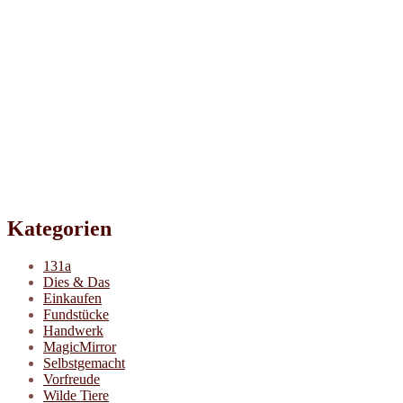
Kategorien
131a
Dies & Das
Einkaufen
Fundstücke
Handwerk
MagicMirror
Selbstgemacht
Vorfreude
Wilde Tiere