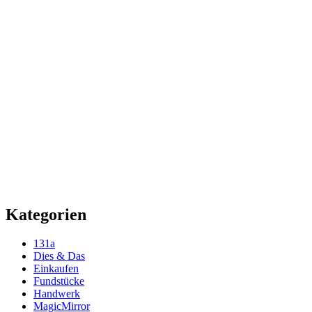
Kategorien
131a
Dies & Das
Einkaufen
Fundstücke
Handwerk
MagicMirror