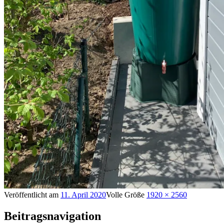
Veröffentlicht am
11. April 2020
Volle Größe
1920 × 2560
Beitragsnavigation