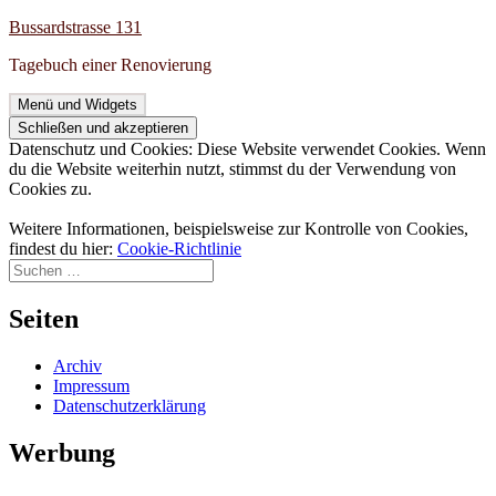
Zum
Bussardstrasse 131
Inhalt
Tagebuch einer Renovierung
springen
Menü und Widgets
Datenschutz und Cookies: Diese Website verwendet Cookies. Wenn
du die Website weiterhin nutzt, stimmst du der Verwendung von
Cookies zu.
Weitere Informationen, beispielsweise zur Kontrolle von Cookies,
findest du hier:
Cookie-Richtlinie
Suchen
nach:
Seiten
Archiv
Impressum
Datenschutzerklärung
Werbung