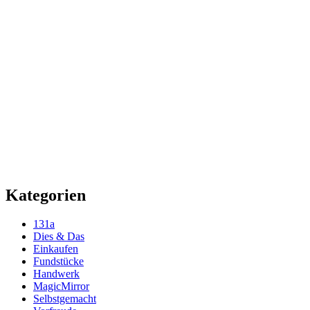
Kategorien
131a
Dies & Das
Einkaufen
Fundstücke
Handwerk
MagicMirror
Selbstgemacht