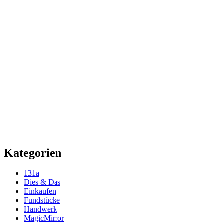
Kategorien
131a
Dies & Das
Einkaufen
Fundstücke
Handwerk
MagicMirror