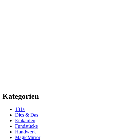
Kategorien
131a
Dies & Das
Einkaufen
Fundstücke
Handwerk
MagicMirror