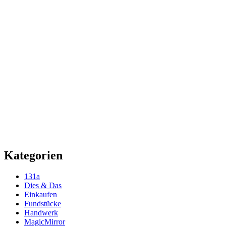
Kategorien
131a
Dies & Das
Einkaufen
Fundstücke
Handwerk
MagicMirror