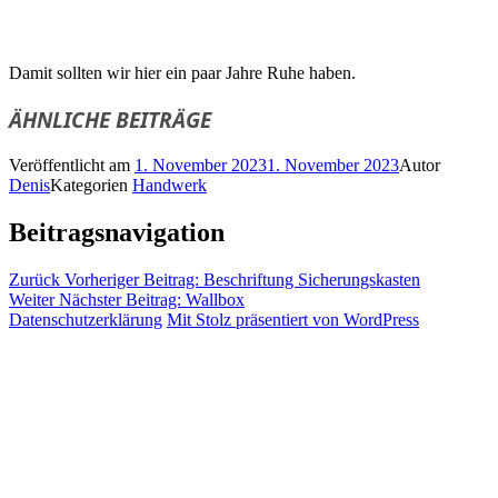
Damit sollten wir hier ein paar Jahre Ruhe haben.
ÄHNLICHE BEITRÄGE
Veröffentlicht am
1. November 2023
1. November 2023
Autor
Denis
Kategorien
Handwerk
Beitragsnavigation
Zurück
Vorheriger Beitrag:
Beschriftung Sicherungskasten
Weiter
Nächster Beitrag:
Wallbox
Datenschutzerklärung
Mit Stolz präsentiert von WordPress