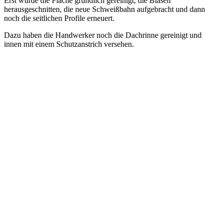
Erst wurde die Fläche gründlich gereinigt, die Blasen
herausgeschnitten, die neue Schweißbahn aufgebracht und dann
noch die seitlichen Profile erneuert.
Dazu haben die Handwerker noch die Dachrinne gereinigt und
innen mit einem Schutzanstrich versehen.