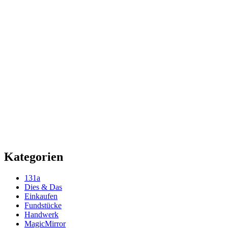
Kategorien
131a
Dies & Das
Einkaufen
Fundstücke
Handwerk
MagicMirror