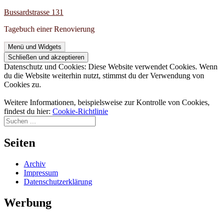
Zum
Bussardstrasse 131
Inhalt
Tagebuch einer Renovierung
springen
Menü und Widgets
Datenschutz und Cookies: Diese Website verwendet Cookies. Wenn
du die Website weiterhin nutzt, stimmst du der Verwendung von
Cookies zu.
Weitere Informationen, beispielsweise zur Kontrolle von Cookies,
findest du hier:
Cookie-Richtlinie
Suchen
nach:
Seiten
Archiv
Impressum
Datenschutzerklärung
Werbung