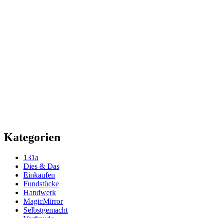
Kategorien
131a
Dies & Das
Einkaufen
Fundstücke
Handwerk
MagicMirror
Selbstgemacht