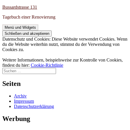
Zum
Bussardstrasse 131
Inhalt
Tagebuch einer Renovierung
springen
Menü und Widgets
Datenschutz und Cookies: Diese Website verwendet Cookies. Wenn
du die Website weiterhin nutzt, stimmst du der Verwendung von
Cookies zu.
Weitere Informationen, beispielsweise zur Kontrolle von Cookies,
findest du hier:
Cookie-Richtlinie
Suchen
nach:
Seiten
Archiv
Impressum
Datenschutzerklärung
Werbung