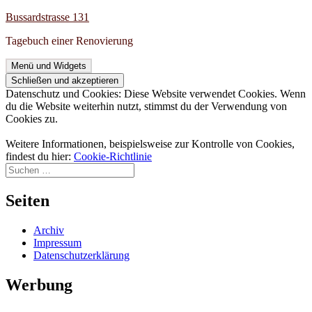
Zum
Bussardstrasse 131
Inhalt
Tagebuch einer Renovierung
springen
Menü und Widgets
Datenschutz und Cookies: Diese Website verwendet Cookies. Wenn
du die Website weiterhin nutzt, stimmst du der Verwendung von
Cookies zu.
Weitere Informationen, beispielsweise zur Kontrolle von Cookies,
findest du hier:
Cookie-Richtlinie
Suchen
nach:
Seiten
Archiv
Impressum
Datenschutzerklärung
Werbung