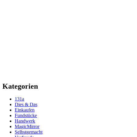
Kategorien
131a
Dies & Das
Einkaufen
Fundstücke
Handwerk
MagicMirror
Selbstgemacht